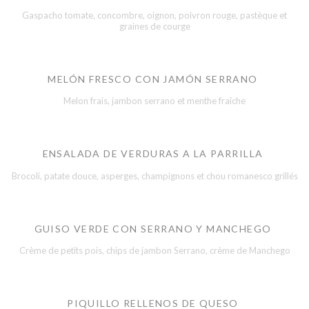
Gaspacho tomate, concombre, oignon, poivron rouge, pastèque et
graines de courge
MELÓN FRESCO CON JAMÓN SERRANO
Melon frais, jambon serrano et menthe fraîche
ENSALADA DE VERDURAS A LA PARRILLA
Brocoli, patate douce, asperges, champignons et chou romanesco grillés
GUISO VERDE CON SERRANO Y MANCHEGO
Crème de petits pois, chips de jambon Serrano, crème de Manchego
PIQUILLO RELLENOS DE QUESO