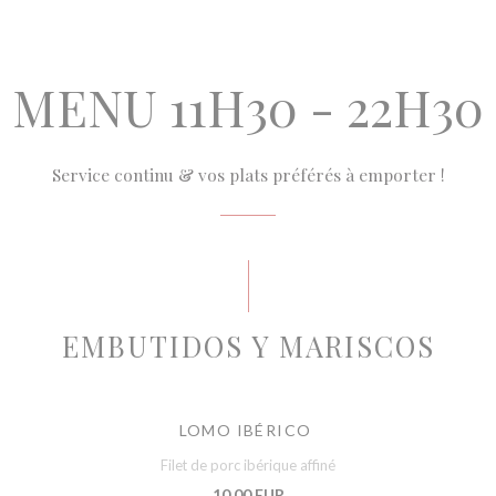
MENU 11H30 - 22H30
Service continu & vos plats préférés à emporter !
EMBUTIDOS Y MARISCOS
LOMO IBÉRICO
Filet de porc ibérique affiné
10,00 EUR