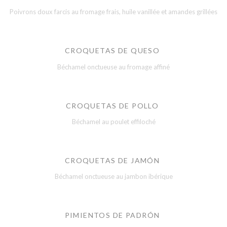
Poivrons doux farcis au fromage frais, huile vanillée et amandes grillées
CROQUETAS DE QUESO
Béchamel onctueuse au fromage affiné
CROQUETAS DE POLLO
Béchamel au poulet effiloché
CROQUETAS DE JAMÓN
Béchamel onctueuse au jambon ibérique
PIMIENTOS DE PADRÓN