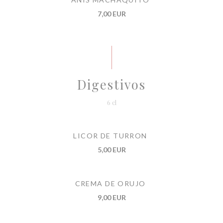
7,00 EUR
Digestivos
6 cl
LICOR DE TURRON
5,00 EUR
CREMA DE ORUJO
9,00 EUR