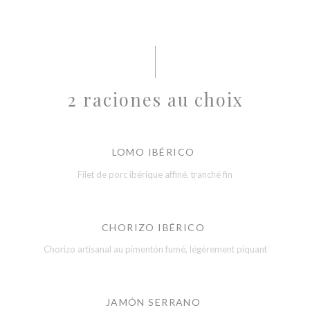
2 raciones au choix
LOMO IBÉRICO
Filet de porc ibérique affiné, tranché fin
CHORIZO IBÉRICO
Chorizo artisanal au pimentón fumé, légèrement piquant
JAMÓN SERRANO