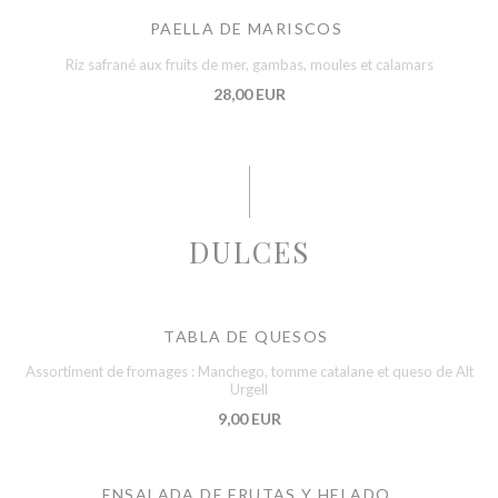
PAELLA DE MARISCOS
Riz safrané aux fruits de mer, gambas, moules et calamars
28,00 EUR
DULCES
TABLA DE QUESOS
Assortiment de fromages : Manchego, tomme catalane et queso de Alt
Urgell
9,00 EUR
ENSALADA DE FRUTAS Y HELADO