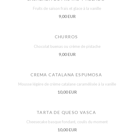
Fruits de saison frais et glace à la vanille
9,00 EUR
CHURROS
Chocolat buenas ou crème de pistache
9,00 EUR
CREMA CATALANA ESPUMOSA
Mousse légère de crème catalane caramélisée à la vanille
10,00 EUR
TARTA DE QUESO VASCA
Cheesecake basque fondant, coulis du moment
10,00 EUR