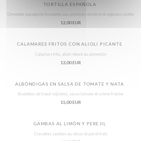
TORTILLA ESPAÑOLA
Omelette espagnole fondante aux pommes de terre et oignons confits
12,00 EUR
CALAMARES FRITOS CON ALIOLI PICANTE
Calamars frits, alioli relevé au pimentón
13,00 EUR
ALBÓNDIGAS EN SALSA DE TOMATE Y NATA
Boulettes de bœuf mijotées, sauce tomate et crème fraîche
15,00 EUR
GAMBAS AL LIMÓN Y PEREJIL
Crevettes sautées au citron et persil frais