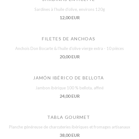
Sardines à l’huile d’olive, environs 120g
12,00 EUR
FILETES DE ANCHOAS
Anchois Don Bocarte & l’huile d’olive vierge extra - 10 pièces
20,00 EUR
JAMÓN IBÉRICO DE BELLOTA
Jambon ibérique 100 % bellota, affiné
24,00 EUR
TABLA GOURMET
Planche généreuse de charcuteries ibériques et fromages artisanaux
38,00 EUR