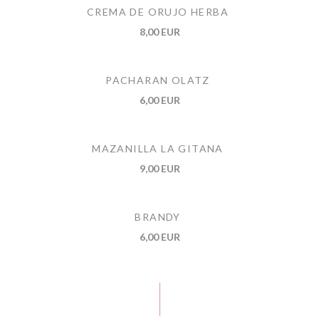
CREMA DE ORUJO HERBA
8,00 EUR
PACHARAN OLATZ
6,00 EUR
MAZANILLA LA GITANA
9,00 EUR
BRANDY
6,00 EUR