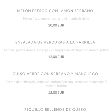
MELÓN FRESCO CON JAMÓN SERRANO
Melon frais, jambon serrano et menthe fraîche
10,00 EUR
ENSALADA DE VERDURAS A LA PARRILLA
Brocoli, patate douce, asperges, champignons et chou romanesco grillés
12,00 EUR
GUISO VERDE CON SERRANO Y MANCHEGO
Crème de petits pois, chips de jambon Serrano, crème de Manchego &
menthe fraîche
12,00 EUR
PIQUILLO RELLENOS DE QUESO