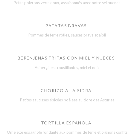
Petits poivrons verts doux, assaisonnés avec notre sel buenas
PATATAS BRAVAS
Pommes de terre rôties, sauces brava et aïoli
BERENJENAS FRITAS CON MIEL Y NUECES
Aubergines croustillantes, miel et noix
CHORIZO A LA SIDRA
Petites saucisses épicées poêlées au cidre des Asturies
TORTILLA ESPAÑOLA
Omelette espagnole fondante aux pommes de terre et oignons confits