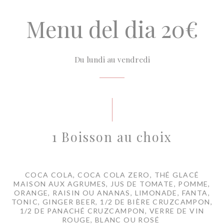
Menu del dia 20€
Du lundi au vendredi
1 Boisson au choix
COCA COLA, COCA COLA ZERO, THÉ GLACÉ
MAISON AUX AGRUMES, JUS DE TOMATE, POMME,
ORANGE, RAISIN OU ANANAS, LIMONADE, FANTA,
TONIC, GINGER BEER, 1/2 DE BIÈRE CRUZCAMPON,
1/2 DE PANACHÉ CRUZCAMPON, VERRE DE VIN
ROUGE, BLANC OU ROSÉ