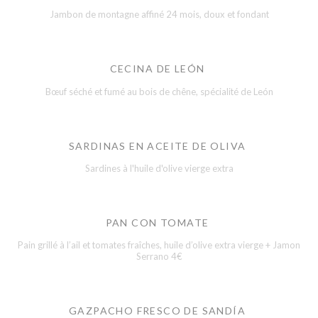
Jambon de montagne affiné 24 mois, doux et fondant
CECINA DE LEÓN
Bœuf séché et fumé au bois de chêne, spécialité de León
SARDINAS EN ACEITE DE OLIVA
Sardines à l'huile d'olive vierge extra
PAN CON TOMATE
Pain grillé à l’ail et tomates fraîches, huile d’olive extra vierge + Jamon
Serrano 4€
GAZPACHO FRESCO DE SANDÍA