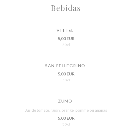
Bebidas
VITTEL
5,00 EUR
50 cl
SAN PELLEGRINO
5,00 EUR
50 cl
ZUMO
Jus de tomate, raisin, orange, pomme ou ananas
5,00 EUR
30 cl