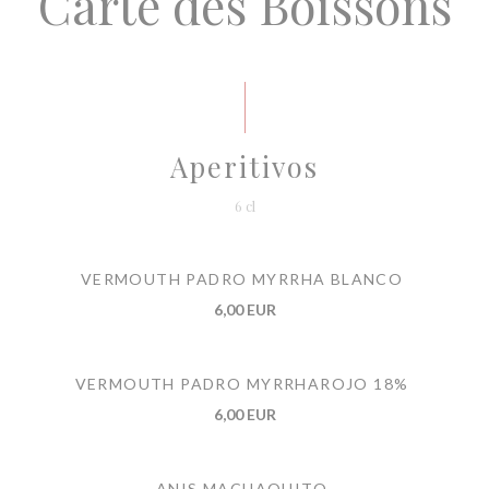
Carte des Boissons
Aperitivos
6 cl
VERMOUTH PADRO MYRRHA BLANCO
6,00 EUR
VERMOUTH PADRO MYRRHAROJO 18%
6,00 EUR
ANIS MACHAQUITO