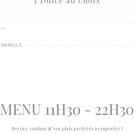
1 Dulce au choix
nas
 VANILLE
MENU 11H30 - 22H30
Service continu & vos plats préférés à emporter !