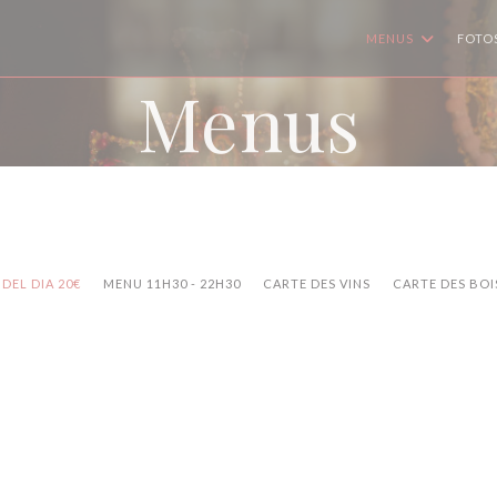
MENUS
FOTO
Menus
DEL DIA 20€
MENU 11H30 - 22H30
CARTE DES VINS
CARTE DES BO