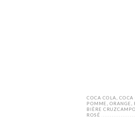
COCA COLA, COCA 
POMME, ORANGE, R
BIÈRE CRUZCAMPO
ROSÉ