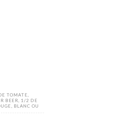
DE TOMATE,
R BEER, 1/2 DE
OUGE, BLANC OU