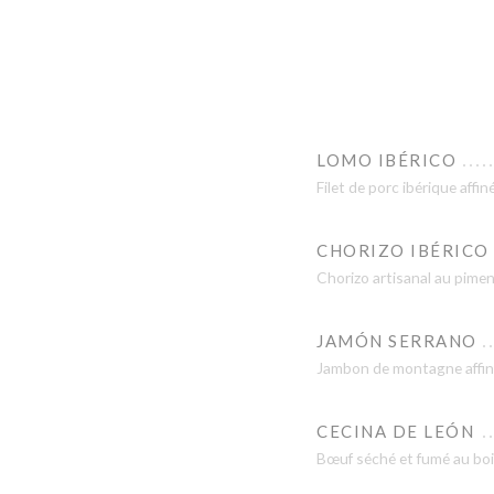
LOMO IBÉRICO
Filet de porc ibérique affin
CHORIZO IBÉRICO
Chorizo artisanal au pime
JAMÓN SERRANO
Jambon de montagne affin
CECINA DE LEÓN
Bœuf séché et fumé au boi