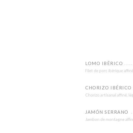
LOMO IBÉRICO
Filet de porc ibérique affin
CHORIZO IBÉRICO
Chorizo artisanal affiné, 
JAMÓN SERRANO
Jambon de montagne affin