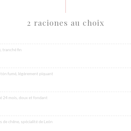
2 raciones au choix
é, tranché fin
ntón fumé, légèrement piquant
é 24 mois, doux et fondant
s de chêne, spécialité de León