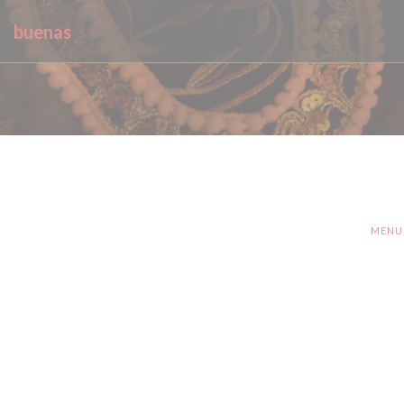
Painel de Gerenciamento de Cookies
buenas
MENU 