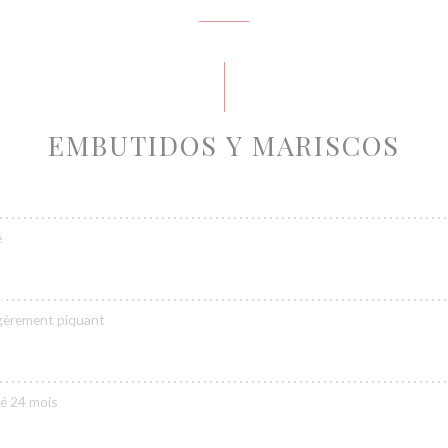
EMBUTIDOS Y MARISCOS
é
légèrement piquant
é 24 mois