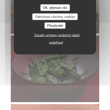
OK, přijmout vše
buenas
Odmítnout všechny cookies
Přizpůsobit
Zásady ochrany osobních údajů
undefined